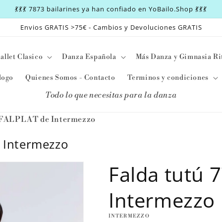
💃💃💃 7873 bailarines ya han confiado en YoBailo.Shop 💃💃💃
Envios GRATIS >75€ - Cambios y Devoluciones GRATIS
allet Clasico
Danza Española
Más Danza y Gimnasia Ri
logo
Quienes Somos - Contacto
Terminos y condiciones
Todo lo que necesitas para la danza
1 FALPLAT de Intermezzo
 Intermezzo
Falda tutú 
Intermezzo
INTERMEZZO