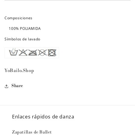
Composiciones
100% POLIAMIDA
Símbolos de lavado
YoBailo.Shop
Share
Enlaces rápidos de danza
Zapatillas de Ballet