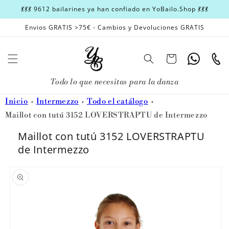
Ir
💃💃💃 9612 bailarines ya han confiado en YoBailo.Shop 💃💃💃
directamente
al contenido
Envios GRATIS >75€ - Cambios y Devoluciones GRATIS
Carrito
Whatsapp
Teléfon
Todo lo que necesitas para la danza
Inicio
Intermezzo
Todo el catálogo
Maillot con tutú 3152 LOVERSTRAPTU de Intermezzo
Maillot con tutú 3152 LOVERSTRAPTU
de Intermezzo
Ir
directamente
a la
información
del producto