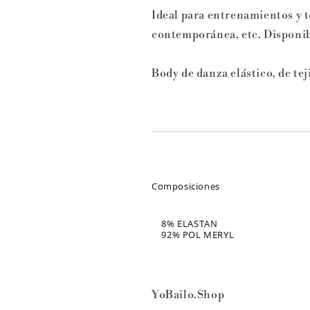
Ideal para entrenamientos y to
contemporánea, etc. Disponib
Body de danza elástico, de tej
Composiciones
8% ELASTAN
92% POL MERYL
YoBailo.Shop