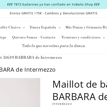
💃💃💃 7873 bailarines ya han confiado en YoBailo.Shop 💃💃💃
Envios GRATIS >75€ - Cambios y Devoluciones GRATIS
allet Clasico
Danza Española
Más Danza y Gimnasia Ri
logo
Quienes Somos - Contacto
Terminos y condiciones
Todo lo que necesitas para la danza
llet 31639 BARBARA de Intermezzo
RBARA de Intermezzo
Maillot de b
BARBARA de
INTERMEZZO