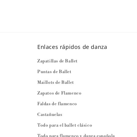
Enlaces rápidos de danza
Zapatillas de Ballet
Puntas de Ballet
Maillots de Ballet
Zapatos de Flamenco
Faldas de flamenco
Castañuelas
Todo para el ballet clásico
Todo para flamenco y danza española