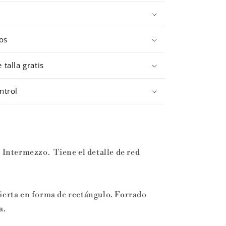
os
talla gratis
ntrol
e Intermezzo. Tiene el detalle de red
ierta en forma de rectángulo. Forrado
a.