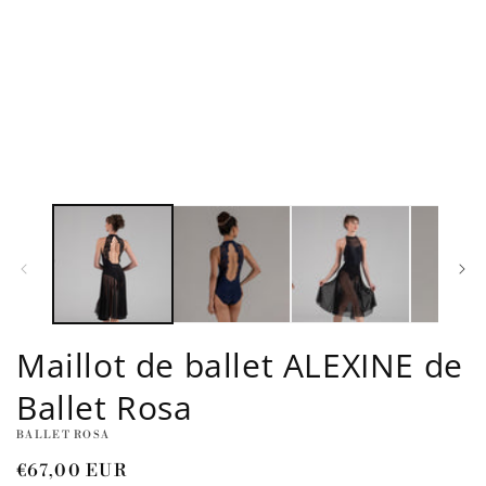
Maillot de ballet ALEXINE de
Ballet Rosa
BALLET ROSA
Precio
€67,00 EUR