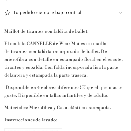
de
de
Wear
Wear
Tu pedido siempre bajo control
Moi
Moi
Maillot de tirantes con faldita de ballet.
El modelo CANNELLE de Wear Moi es un maillot
de tirantes con faldita incorporada de ballet. De
microfibra con detalle en estampado floral en el escote,
tirantes y espalda. Con falda incorporada lisa la parte
delantera y estampada la parte trasera.
¡Disponible en 4 colores diferentes! Elige el que más te
guste. Disponible en tallas infantiles y de adulto.
Materiales: Microfibra y Gasa elástica estampada.
Instrucciones de lavado: