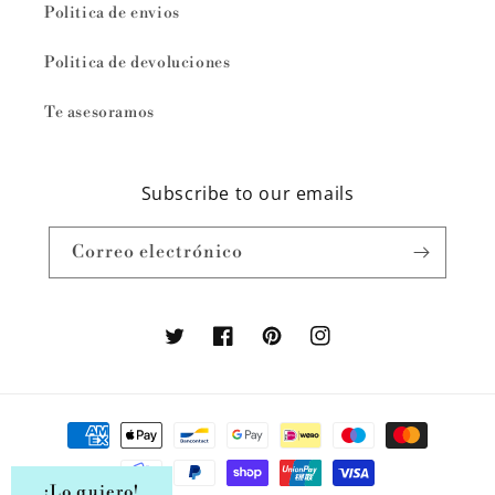
Politica de envios
Politica de devoluciones
Te asesoramos
Subscribe to our emails
Correo electrónico
Twitter
Facebook
Pinterest
Instagram
Formas
de
pago
¡Lo quiero!