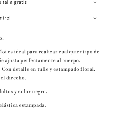
talla gratis
ntrol
o.
 es ideal para realizar cualquier tipo de
Se ajusta perfectamente al cuerpo.
 Con detalle en tulle y estampado floral.
 el direcho.
dultos y color negro.
 elástica estampada.