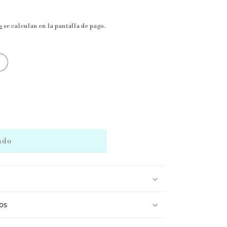
o
se calculan en la pantalla de pago.
ado
os