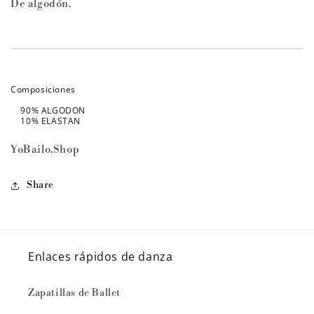
De algodón.
Composiciones
90% ALGODON
10% ELASTAN
YoBailo.Shop
Share
Enlaces rápidos de danza
Zapatillas de Ballet