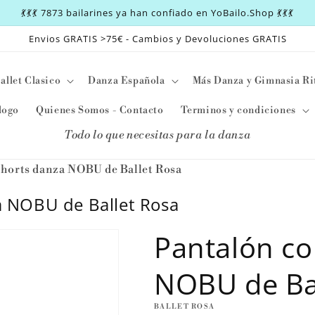
💃💃💃 7873 bailarines ya han confiado en YoBailo.Shop 💃💃💃
Envios GRATIS >75€ - Cambios y Devoluciones GRATIS
allet Clasico
Danza Española
Más Danza y Gimnasia Ri
logo
Quienes Somos - Contacto
Terminos y condiciones
Todo lo que necesitas para la danza
shorts danza NOBU de Ballet Rosa
a NOBU de Ballet Rosa
Pantalón co
NOBU de Ba
BALLET ROSA